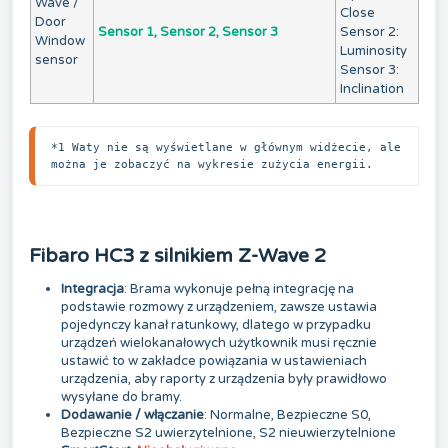
Wave /
Close
Door
Sensor 1, Sensor 2, Sensor 3
Sensor 2:
Window
Luminosity
sensor
Sensor 3:
Inclination
*1 Waty nie są wyświetlane w głównym widżecie, ale 
można je zobaczyć na wykresie zużycia energii.
Fibaro HC3 z silnikiem Z-Wave 2
Integracja
: Brama wykonuje pełną integrację na
podstawie rozmowy z urządzeniem, zawsze ustawia
pojedynczy kanał ratunkowy, dlatego w przypadku
urządzeń wielokanałowych użytkownik musi ręcznie
ustawić to w zakładce powiązania w ustawieniach
urządzenia, aby raporty z urządzenia były prawidłowo
wysyłane do bramy.
Dodawanie / włączanie
: Normalne, Bezpieczne S0,
Bezpieczne S2 uwierzytelnione, S2 nieuwierzytelnione