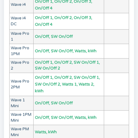
On/Off 1, On/Off 2, On/Off 3,
Wave i4
On/Off 4
On/Off 1, On/Off 2, On/Off 3,
Wave i4
DC
On/Off 4
Wave Pro
On/Off, SW On/Off
1
Wave Pro
On/Off, SW On/Off, Watts, kWh
1PM
Wave Pro
On/Off 1, On/Off 2, SW On/Off 1,
2
SW On/Off 2
On/Off 1, On/Off 2, SW On/Off 1,
Wave Pro
SW On/Off 2, Watts 1, Watts 2,
2PM
kWh
Wave 1
On/Off, SW On/Off
Mini
Wave 1PM
On/Off, SW On/Off, Watts, kWh
Mini
Wave PM
Watts, kWh
Mini