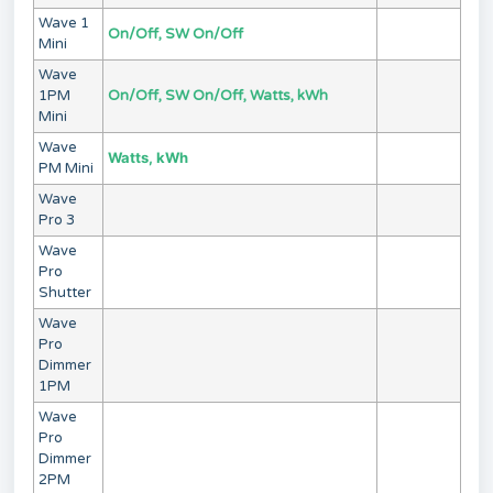
Wave 1
On/Off, SW On/Off
Mini
Wave
1PM
On/Off, SW On/Off, Watts, kWh
Mini
Wave
Watts, kWh
PM Mini
Wave
Pro 3
Wave
Pro
Shutter
Wave
Pro
Dimmer
1PM
Wave
Pro
Dimmer
2PM