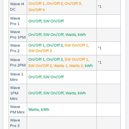
On/Off 1, On/Off 2, On/Off 3,
Wave i4
*1
DC
On/Off 4
Wave
On/Off, SW On/Off
Pro 1
Wave
On/Off, SW On/Off, Watts, kWh
Pro 1PM
Wave
On/Off 1, On/Off 2,
SW On/Off 1,
*1
Pro 2
SW On/Off 2
On/Off 1, On/Off 2,
SW On/Off 1,
Wave
*1
Pro 2PM
SW On/Off 2, Watts 1, Watts 2,
kWh
Wave 1
On/Off, SW On/Off
Mini
Wave
1PM
On/Off, SW On/Off, Watts, kWh
Mini
Wave
Watts, kWh
PM Mini
Wave
Pro 3