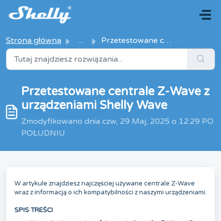
Przejdź do głównej treści
Strona główna
...
Przetestowane centrale Z-Wave z urządzeniami Shelly Wave
Przetestowane centrale Z-Wave z
urządzeniami Shelly Wave
Zmodyfikowano dnia czw, 29 Maj, 2025 o 12:29 PO
POŁUDNIU
W artykule znajdziesz najczęściej używane centrale Z-Wave
wraz z informacją o ich kompatybilności z naszymi urządzeniami.
SPIS TREŚCI