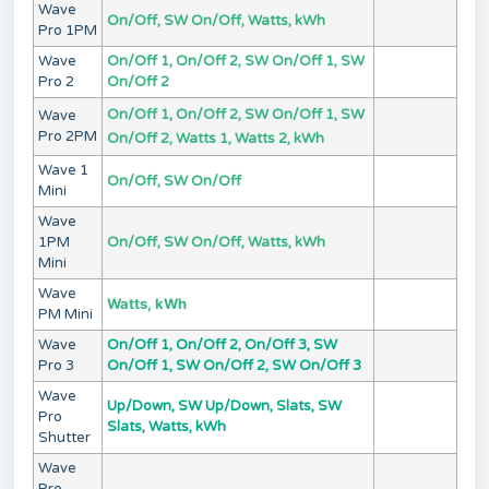
Wave
On/Off, SW On/Off, Watts, kWh
Pro 1PM
Wave
On/Off 1, On/Off 2, SW On/Off 1, SW
Pro 2
On/Off 2
On/Off 1, On/Off 2, SW On/Off 1, SW
Wave
Pro 2PM
On/Off 2, Watts 1, Watts 2, kWh
Wave 1
On/Off, SW On/Off
Mini
Wave
1PM
On/Off, SW On/Off, Watts, kWh
Mini
Wave
Watts, kWh
PM Mini
Wave
On/Off 1, On/Off 2, On/Off 3, SW
Pro 3
On/Off 1, SW On/Off 2, SW On/Off 3
Wave
Up/Down, SW Up/Down, Slats, SW
Pro
Slats, Watts, kWh
Shutter
Wave