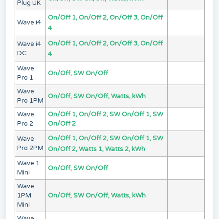
Plug UK
On/Off 1, On/Off 2, On/Off 3, On/Off
Wave i4
4
On/Off 1, On/Off 2, On/Off 3, On/Off
Wave i4
DC
4
Wave
On/Off, SW On/Off
Pro 1
Wave
On/Off, SW On/Off, Watts, kWh
Pro 1PM
Wave
On/Off 1, On/Off 2, SW On/Off 1, SW
Pro 2
On/Off 2
On/Off 1, On/Off 2, SW On/Off 1, SW
Wave
Pro 2PM
On/Off 2, Watts 1, Watts 2, kWh
Wave 1
On/Off, SW On/Off
Mini
Wave
1PM
On/Off, SW On/Off, Watts, kWh
Mini
Wave