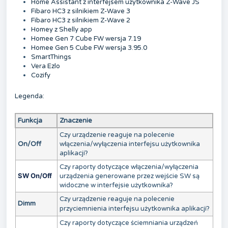
Home Assistant z interfejsem użytkownika Z-Wave JS
Fibaro HC3 z silnikiem Z-Wave 3
Fibaro HC3 z silnikiem Z-Wave 2
Homey z Shelly app
Homee Gen 7 Cube FW wersja 7.19
Homee Gen 5 Cube FW wersja 3.95.0
SmartThings
Vera Ezlo
Cozify
Legenda:
Funkcja
Znaczenie
Czy urządzenie reaguje na polecenie
On/Off
włączenia/wyłączenia interfejsu użytkownika
aplikacji?
Czy raporty dotyczące włączenia/wyłączenia
SW On/Off
urządzenia generowane przez wejście SW są
widoczne w interfejsie użytkownika?
Czy urządzenie reaguje na polecenie
Dimm
przyciemnienia interfejsu użytkownika aplikacji?
Czy raporty dotyczące ściemniania urządzeń