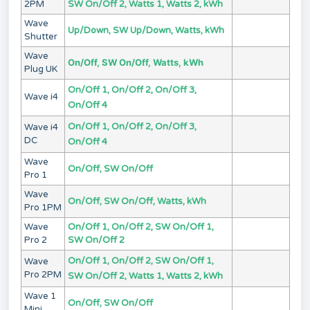
2PM
SW On/Off 2, Watts 1, Watts 2, kWh
Wave
Up/Down, SW Up/Down, Watts, kWh
Shutter
Wave
On/Off, SW On/Off, Watts, kWh
Plug UK
On/Off 1, On/Off 2, On/Off 3,
Wave i4
On/Off 4
On/Off 1, On/Off 2, On/Off 3,
Wave i4
DC
On/Off 4
Wave
On/Off, SW On/Off
Pro 1
Wave
On/Off, SW On/Off, Watts, kWh
Pro 1PM
Wave
On/Off 1, On/Off 2, SW On/Off 1,
Pro 2
SW On/Off 2
On/Off 1, On/Off 2, SW On/Off 1,
Wave
Pro 2PM
SW On/Off 2, Watts 1, Watts 2, kWh
Wave 1
On/Off, SW On/Off
Mini