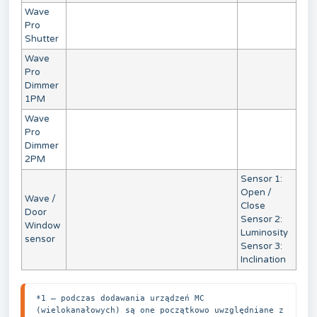
Wave
Pro
Shutter
Wave
Pro
Dimmer
1PM
Wave
Pro
Dimmer
2PM
Sensor 1:
Open /
Wave /
Close
Door
Sensor 2:
Window
Luminosity
sensor
Sensor 3:
Inclination
*1 — podczas dodawania urządzeń MC 
(wielokanałowych) są one początkowo uwzględniane z 