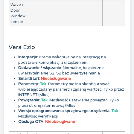
Wave /
Door
Window
sensor
Vera Ezlo
Integracja
: Brama wykonuje pełną integrację na
podstawie komunikacji z urządzeniem.
Dodawanie / włączanie
: Normalne, bezpieczne
uwierzytelnianie S2, S2 bez uwierzytelniania
SmartStart:
Nieobsługiwane
Parametry
:
Tak
. Parametry można skonfigurować,
wybierając żądany parametr i żądaną wartość. Tylko przez
INTERNET (MIos).
Powiązania
:
Tak
. Możliwość ustawienia powiązań. Tylko
przez stronę internetową (MIos).
Wersja oprogramowania sprzętowego urządzenia
:
Tak
.
Możliwość weryfikacji.
Obsługa OTA
:
Nieobsługiwane