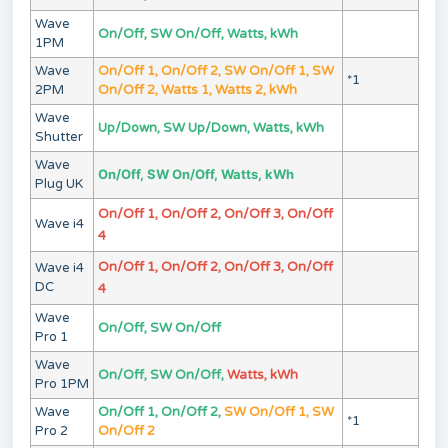
Wave
On/Off, SW On/Off, Watts, kWh
1PM
Wave
On/Off 1, On/Off 2, SW On/Off 1, SW
*1
2PM
On/Off 2, Watts 1, Watts 2, kWh
Wave
Up/Down, SW Up/Down, Watts, kWh
Shutter
Wave
On/Off, SW On/Off, Watts, kWh
Plug UK
On/Off 1, On/Off 2, On/Off 3, On/Off
Wave i4
4
On/Off 1, On/Off 2, On/Off 3, On/Off
Wave i4
DC
4
Wave
On/Off, SW On/Off
Pro 1
Wave
On/Off, SW On/Off,
Watts, kWh
Pro 1PM
Wave
On/Off 1, On/Off 2,
SW On/Off 1, SW
*1
Pro 2
On/Off 2