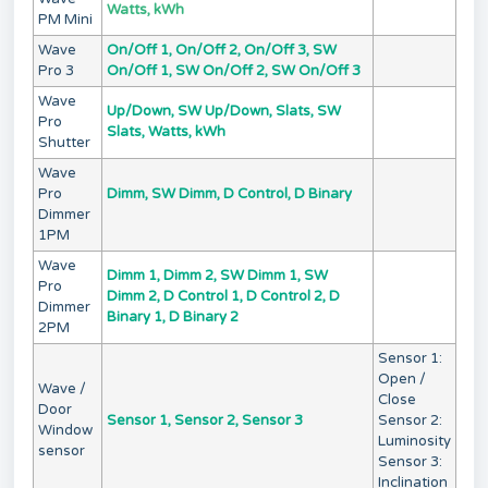
Watts, kWh
PM Mini
Wave
On/Off 1, On/Off 2, On/Off 3, SW
Pro 3
On/Off 1, SW On/Off 2, SW On/Off 3
Wave
Up/Down, SW Up/Down, Slats, SW
Pro
Slats, Watts, kWh
Shutter
Wave
Pro
Dimm, SW Dimm, D Control, D Binary
Dimmer
1PM
Wave
Dimm 1, Dimm 2, SW Dimm 1, SW
Pro
Dimm 2, D Control 1, D Control 2, D
Dimmer
Binary 1, D Binary 2
2PM
Sensor 1:
Open /
Wave /
Close
Door
Sensor 1, Sensor 2, Sensor 3
Sensor 2:
Window
Luminosity
sensor
Sensor 3:
Inclination