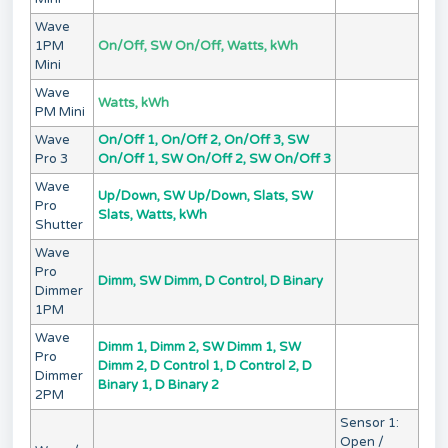
Wave
1PM
On/Off, SW On/Off, Watts, kWh
Mini
Wave
Watts, kWh
PM Mini
Wave
On/Off 1, On/Off 2, On/Off 3, SW
Pro 3
On/Off 1, SW On/Off 2, SW On/Off 3
Wave
Up/Down, SW Up/Down, Slats, SW
Pro
Slats, Watts, kWh
Shutter
Wave
Pro
Dimm, SW Dimm, D Control, D Binary
Dimmer
1PM
Wave
Dimm 1, Dimm 2, SW Dimm 1, SW
Pro
Dimm 2, D Control 1, D Control 2, D
Dimmer
Binary 1, D Binary 2
2PM
Sensor 1:
Open /