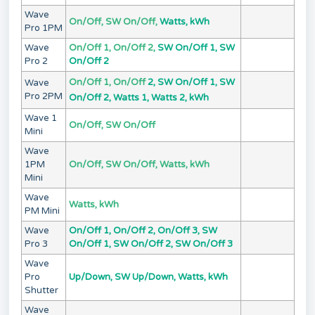
Wave
On/Off, SW On/Off,
Watts, kWh
Pro 1PM
Wave
On/Off 1, On/Off 2,
SW On/Off 1, SW
Pro 2
On/Off 2
On/Off 1, On/Off
2,
SW On/Off 1, SW
Wave
Pro 2PM
On/Off 2,
Watts 1, Watts 2, kWh
Wave 1
On/Off, SW On/Off
Mini
Wave
1PM
On/Off, SW On/Off, Watts, kWh
Mini
Wave
Watts, kWh
PM Mini
Wave
On/Off 1, On/Off 2, On/Off 3, SW
Pro 3
On/Off 1, SW On/Off 2, SW On/Off 3
Wave
Pro
Up/Down, SW Up/Down, Watts, kWh
Shutter
Wave