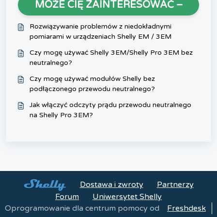
MOŻE CIĘ ZAINTERESOWAĆ –
Rozwiązywanie problemów z niedokładnymi
pomiarami w urządzeniach Shelly EM / 3EM
Czy mogę używać Shelly 3EM/Shelly Pro 3EM bez
neutralnego?
Czy mogę używać modułów Shelly bez
podłączonego przewodu neutralnego?
Jak włączyć odczyty prądu przewodu neutralnego
na Shelly Pro 3EM?
Dostawa i zwroty
Partnerzy
Forum
Uniwersytet Shelly
Oprogramowanie dla centrum pomocy od
Freshdesk