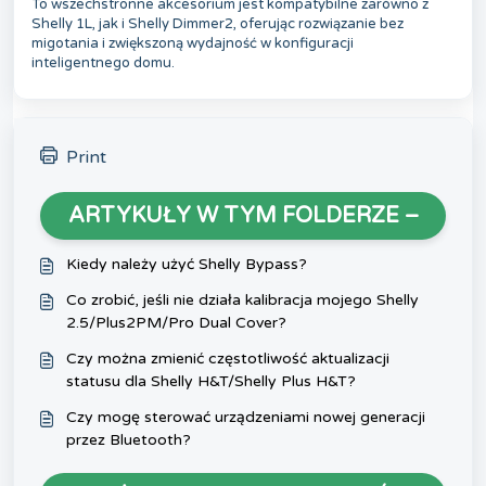
To wszechstronne akcesorium jest kompatybilne zarówno z
Shelly 1L, jak i Shelly Dimmer2, oferując rozwiązanie bez
migotania i zwiększoną wydajność w konfiguracji
inteligentnego domu.
Print
ARTYKUŁY W TYM FOLDERZE –
Kiedy należy użyć Shelly Bypass?
Co zrobić, jeśli nie działa kalibracja mojego Shelly
2.5/Plus2PM/Pro Dual Cover?
Czy można zmienić częstotliwość aktualizacji
statusu dla Shelly H&T/Shelly Plus H&T?
Czy mogę sterować urządzeniami nowej generacji
przez Bluetooth?