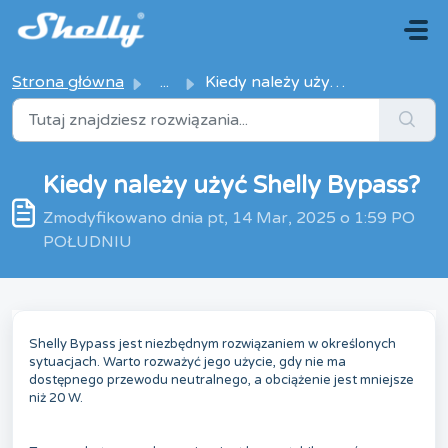
Przejdź do głównej treści
Strona główna
...
Kiedy należy użyć Shelly Bypass?
Kiedy należy użyć Shelly Bypass?
Zmodyfikowano dnia pt, 14 Mar, 2025 o 1:59 PO
POŁUDNIU
Shelly Bypass jest niezbędnym rozwiązaniem w określonych
sytuacjach. Warto rozważyć jego użycie, gdy nie ma
dostępnego przewodu neutralnego, a obciążenie jest mniejsze
niż 20 W.