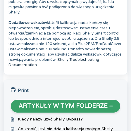
pobiera energię. Aby uzyskać optymalną wydajność, każda
migawka powinna być podłączona do własnego urządzenia
Shelly.
Dodatkowe wskazówki:
Jeśli kalibracja nadal kończy się
niepowodzeniem, spróbuj dostosować ustawienia czasu
otwarcia/zamknięcia za pomocą aplikacji Shelly Smart control
lub bezpośrednio z interfejsu webUI urządzenia. Dla Shelly 2.5
ustaw maksymalnie 120 sekund, a dla Plus2PM/ProDualCover
ustaw maksymalnie 300 sekund. Ponadto odwiedź naszą
stronę dokumentacji, aby uzyskać dalsze wskazówki dotyczące
rozwiązywania problemów:
Shelly Troubleshooting
Documentation
Print
ARTYKUŁY W TYM FOLDERZE –
Kiedy należy użyć Shelly Bypass?
Co zrobić, jeśli nie działa kalibracja mojego Shelly