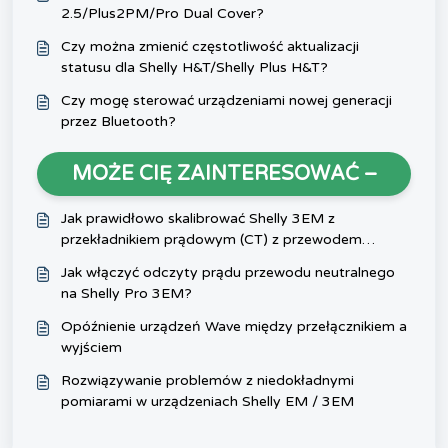
2.5/Plus2PM/Pro Dual Cover?
Czy można zmienić częstotliwość aktualizacji
statusu dla Shelly H&T/Shelly Plus H&T?
Czy mogę sterować urządzeniami nowej generacji
przez Bluetooth?
MOŻE CIĘ ZAINTERESOWAĆ –
Jak prawidłowo skalibrować Shelly 3EM z
przekładnikiem prądowym (CT) z przewodem
neutralnym?
Jak włączyć odczyty prądu przewodu neutralnego
na Shelly Pro 3EM?
Opóźnienie urządzeń Wave między przełącznikiem a
wyjściem
Rozwiązywanie problemów z niedokładnymi
pomiarami w urządzeniach Shelly EM / 3EM