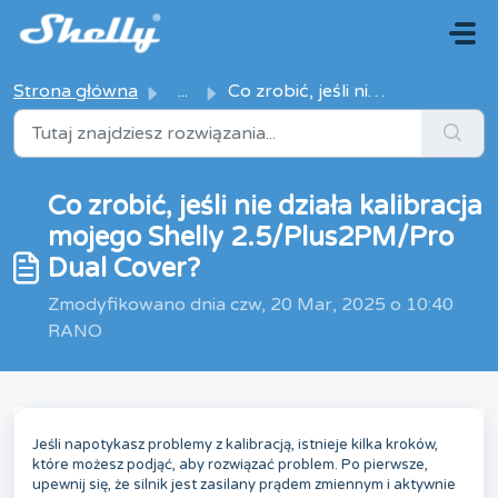
Przejdź do głównej treści
Strona główna
...
Co zrobić, jeśli nie działa kalibracja mojego Shelly 2.5/...
Co zrobić, jeśli nie działa kalibracja
mojego Shelly 2.5/Plus2PM/Pro
Dual Cover?
Zmodyfikowano dnia czw, 20 Mar, 2025 o 10:40
RANO
Jeśli napotykasz problemy z kalibracją, istnieje kilka kroków,
które możesz podjąć, aby rozwiązać problem. Po pierwsze,
upewnij się, że silnik jest zasilany prądem zmiennym i aktywnie